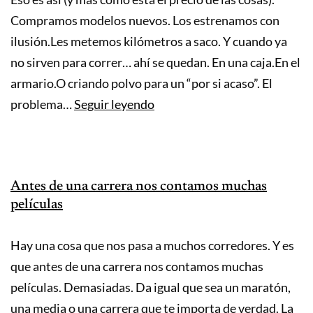
Compramos modelos nuevos. Los estrenamos con
ilusión.Les metemos kilómetros a saco. Y cuando ya
no sirven para correr… ahí se quedan. En una caja.En el
armario.O criando polvo para un “por si acaso”. El
Invertir
problema…
Seguir leyendo
en
bolsa
(de
Antes de una carrera nos contamos muchas
zapatillas)
películas
Hay una cosa que nos pasa a muchos corredores. Y es
que antes de una carrera nos contamos muchas
películas. Demasiadas. Da igual que sea un maratón,
una media o una carrera que te importa de verdad. La