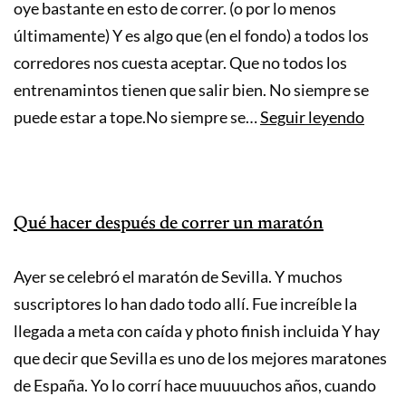
oye bastante en esto de correr. (o por lo menos
últimamente) Y es algo que (en el fondo) a todos los
corredores nos cuesta aceptar. Que no todos los
entrenamintos tienen que salir bien. No siempre se
La
puede estar a tope.No siempre se…
Seguir leyendo
regla
del
30
Qué hacer después de correr un maratón
%
Ayer se celebró el maratón de Sevilla. Y muchos
suscriptores lo han dado todo allí. Fue increíble la
llegada a meta con caída y photo finish incluida Y hay
que decir que Sevilla es uno de los mejores maratones
de España. Yo lo corrí hace muuuuchos años, cuando