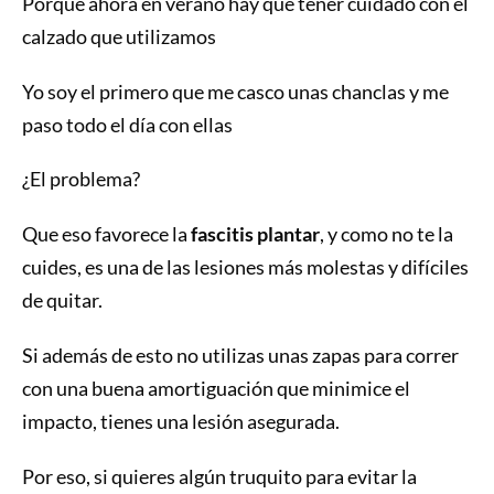
Porque ahora en verano hay que tener cuidado con el
calzado que utilizamos
Yo soy el primero que me casco unas chanclas y me
paso todo el día con ellas
¿El problema?
Que eso favorece la
fascitis plantar
, y como no te la
cuides, es una de las lesiones más molestas y difíciles
de quitar.
Si además de esto no utilizas unas zapas para correr
con una buena amortiguación que minimice el
impacto, tienes una lesión asegurada.
Por eso, si quieres algún truquito para evitar la