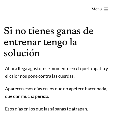
Saltar
Menú
al
contenido
Correr
Si no tienes ganas de
mola...
Y
entrenar tengo la
lo
solución
sabes!
Ahora llega agosto, ese momento en el que la apatía y
el calor nos pone contra las cuerdas.
Aparecen esos días en los que no apetece hacer nada,
que dan mucha pereza.
Esos días en los que las sábanas te atrapan.