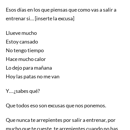
Esos días en los que piensas que como vas a salir a
entrenar si… [inserte la excusa]
Llueve mucho
Estoy cansado
No tengo tiempo
Hace mucho calor
Lo dejo para mañana
Hoy las patas no me van
Y… ¿sabes qué?
Que todos eso son excusas que nos ponemos.
Que nunca te arrepientes por salir a entrenar, por
mucho que te cueste, te arrepientes cuando no has