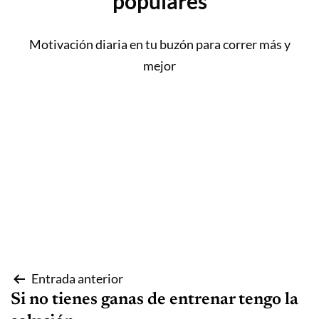
populares
Motivación diaria en tu buzón para correr más y
mejor
Navegación
Entrada anterior
Si no tienes ganas de entrenar tengo la
de