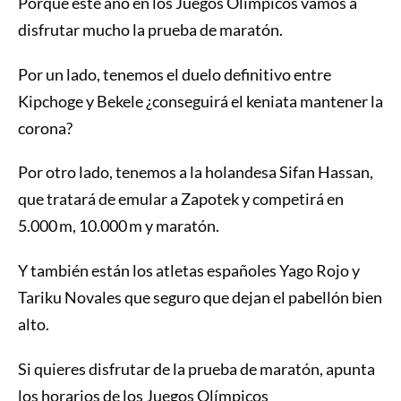
Porque este año en los Juegos Olímpicos vamos a
disfrutar mucho la prueba de maratón.
Por un lado, tenemos el duelo definitivo entre
Kipchoge y Bekele ¿conseguirá el keniata mantener la
corona?
Por otro lado, tenemos a la holandesa Sifan Hassan,
que tratará de emular a Zapotek y competirá en
5.000 m, 10.000 m y maratón.
Y también están los atletas españoles Yago Rojo y
Tariku Novales que seguro que dejan el pabellón bien
alto.
Si quieres disfrutar de la prueba de maratón, apunta
los horarios de los Juegos Olímpicos