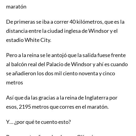
maratón
De primeras se iba a correr 40 kilómetros, que es la
distancia entre la ciudad inglesa de Windsor y el
estadio White City.
Pero a la reina se le antojó que la salida fuese frente
al balcón real del Palacio de Windsor y ahí es cuando
se añadieron los dos mil ciento noventa y cinco
metros
Así que da las gracias a la reina de Inglaterra por
esos, 2195 metros que corres en el maratón.
Y… ¿por qué te cuento esto?