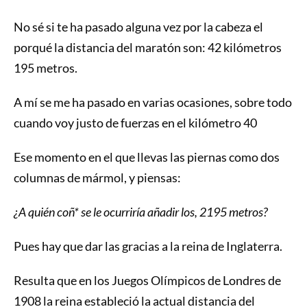
No sé si te ha pasado alguna vez por la cabeza el
porqué la distancia del maratón son: 42 kilómetros
195 metros.
A mí se me ha pasado en varias ocasiones, sobre todo
cuando voy justo de fuerzas en el kilómetro 40
Ese momento en el que llevas las piernas como dos
columnas de mármol, y piensas:
¿A quién coñ* se le ocurriría añadir los, 2195 metros?
Pues hay que dar las gracias a la reina de Inglaterra.
Resulta que en los Juegos Olímpicos de Londres de
1908 la reina estableció la actual distancia del