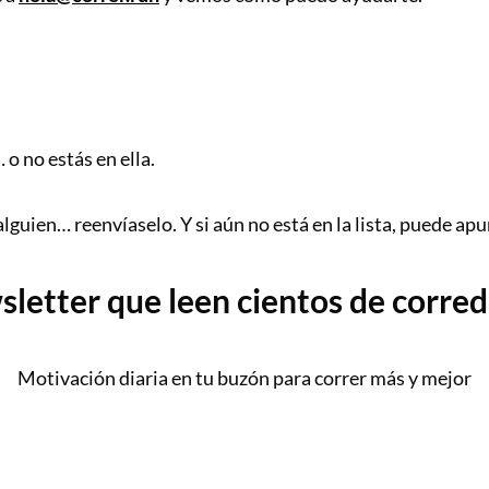
 o no estás en ella.
alguien… reenvíaselo. Y si aún no está en la lista, puede a
sletter que leen cientos de corre
Motivación diaria en tu buzón para correr más y mejor