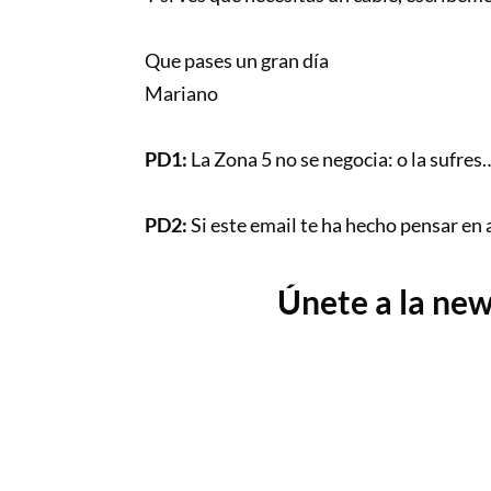
Que pases un gran día
Mariano
PD1:
La Zona 5 no se negocia: o la sufres…
PD2:
Si este email te ha hecho pensar en 
Únete a la new