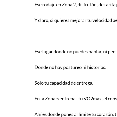
Ese rodaje en Zona 2, disfrutón, de tarif
Y claro, si quieres mejorar tu velocidad 
Ese lugar donde no puedes hablar, ni pensa
Donde no hay postureo ni historias.
Solo tu capacidad de entrega.
En la Zona 5 entrenas tu VO2max, el co
Ahí es donde pones al límite tu corazón,