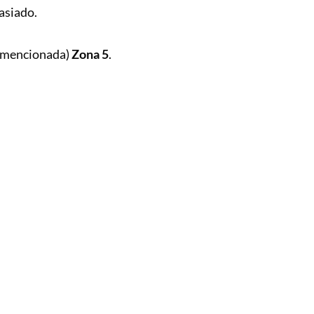
asiado.
co mencionada)
Zona 5
.