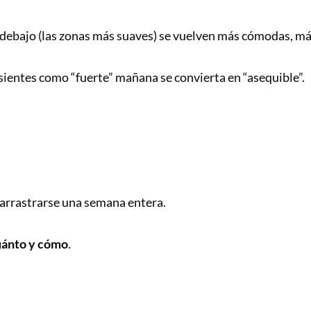
 debajo (las zonas más suaves) se vuelven más cómodas, más
sientes como “fuerte” mañana se convierta en “asequible”.
 arrastrarse una semana entera.
uánto y cómo
.