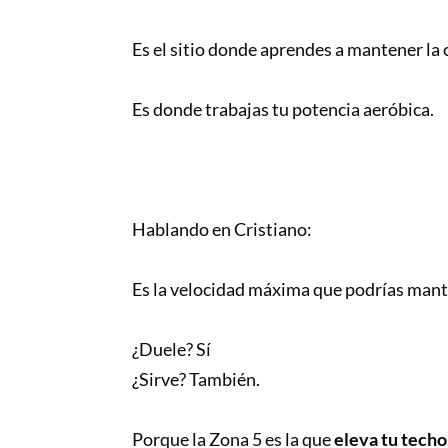
Es el sitio donde aprendes a mantener la
Es donde trabajas tu potencia aeróbica.
Hablando en Cristiano:
Es la velocidad máxima que podrías mant
¿Duele? Sí
¿Sirve? También.
Porque la Zona 5 es la que
eleva tu techo