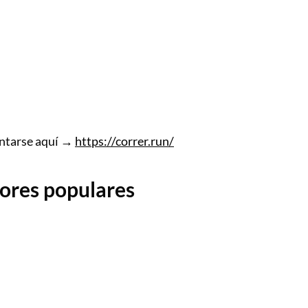
puntarse aquí →
https://correr.run/
dores populares