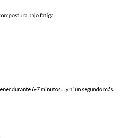
 compostura bajo fatiga.
ener durante 6-7 minutos… y ni un segundo más.
.