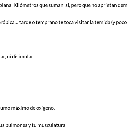
a plana. Kilómetros que suman, sí, pero que no aprietan dem
aeróbica… tarde o temprano te toca visitar la temida (y po
r, ni disimular.
nsumo máximo de oxígeno.
 tus pulmones y tu musculatura.