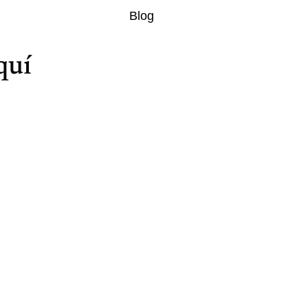
Blog
quí