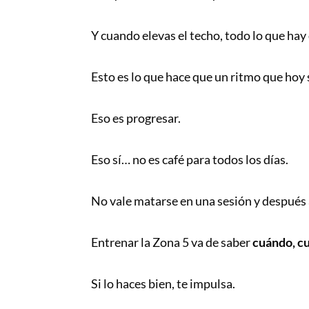
Y cuando elevas el techo, todo lo que hay
Esto es lo que hace que un ritmo que hoy 
Eso es progresar.
Eso sí… no es café para todos los días.
No vale matarse en una sesión y después
Entrenar la Zona 5 va de saber
cuándo, c
Si lo haces bien, te impulsa.