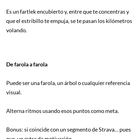
Es un fartlek encubierto y, entre que te concentras y
que el estribillo te empuja, se te pasan los kilómetros
volando.
De farola a farola
Puede ser una farola, un árbol o cualquier referencia
visual.
Alterna ritmos usando esos puntos como meta.
Bonus: si coincide con un segmento de Strava… pues
oye, un extra de motivación.