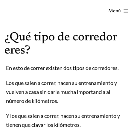
Saltar
Menú
al
contenido
Correr
¿Qué tipo de corredor
mola...
Y
eres?
lo
sabes!
En esto de correr existen dos tipos de corredores.
Los que salen a correr, hacen su entrenamiento y
vuelven a casa sin darle mucha importancia al
número de kilómetros.
Y los que salen a correr, hacen su entrenamiento y
tienen que clavar los kilómetros.