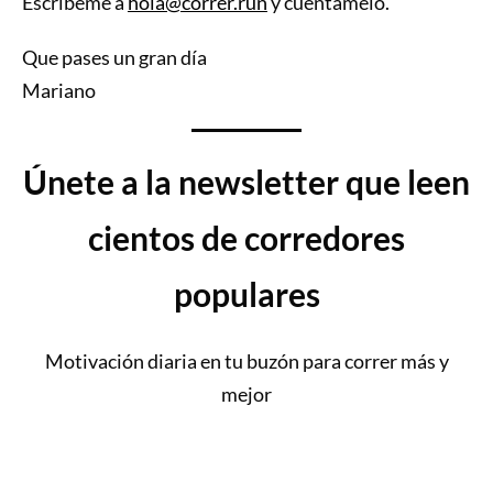
Escríbeme a
hola@correr.run
y cuéntamelo.
Que pases un gran día
Mariano
Únete a la newsletter que leen
cientos de corredores
populares
Motivación diaria en tu buzón para correr más y
mejor