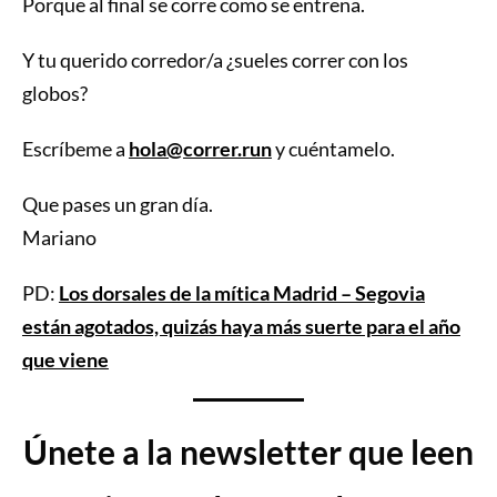
Porque al final se corre como se entrena.
Y tu querido corredor/a ¿sueles correr con los
globos?
Escríbeme a
hola@correr.run
y cuéntamelo.
Que pases un gran día.
Mariano
PD:
Los dorsales de la mítica Madrid – Segovia
están agotados, quizás haya más suerte para el año
que viene
Únete a la newsletter que leen