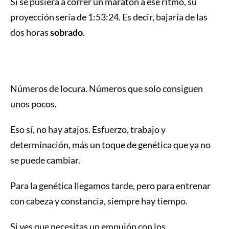
Si se pusiera a correr un maratón a ese ritmo, su
proyección sería de 1:53:24. Es decir, bajaría de las
dos horas
sobrado
.
Números de locura. Números que solo consiguen
unos pocos.
Eso sí, no hay atajos. Esfuerzo, trabajo y
determinación, más un toque de genética que ya no
se puede cambiar.
Para la genética llegamos tarde, pero para entrenar
con cabeza y constancia, siempre hay tiempo.
Si ves que necesitas un empujón con los