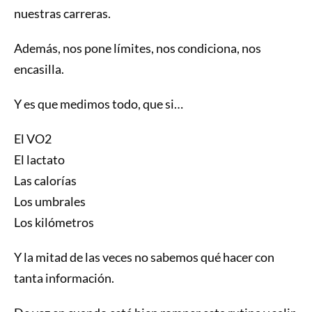
nuestras carreras.
Además, nos pone límites, nos condiciona, nos
encasilla.
Y es que medimos todo, que si…
El VO2
El lactato
Las calorías
Los umbrales
Los kilómetros
Y la mitad de las veces no sabemos qué hacer con
tanta información.