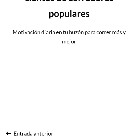
populares
Motivación diaria en tu buzón para correr más y
mejor
Navegación
Entrada anterior