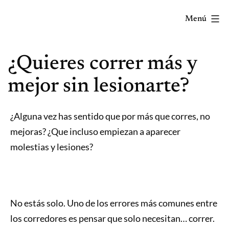
Saltar
Menú
al
contenido
Correr
¿Quieres correr más y
mola...
Y
mejor sin lesionarte?
lo
sabes!
¿Alguna vez has sentido que por más que corres, no
mejoras? ¿Que incluso empiezan a aparecer
molestias y lesiones?
No estás solo. Uno de los errores más comunes entre
los corredores es pensar que solo necesitan… correr.