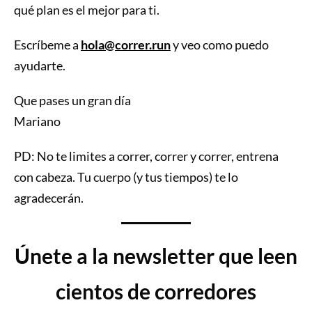
qué plan es el mejor para ti.
Escríbeme a
hola@correr.run
y veo como puedo
ayudarte.
Que pases un gran día
Mariano
PD: No te limites a correr, correr y correr, entrena
con cabeza. Tu cuerpo (y tus tiempos) te lo
agradecerán.
Únete a la newsletter que leen
cientos de corredores