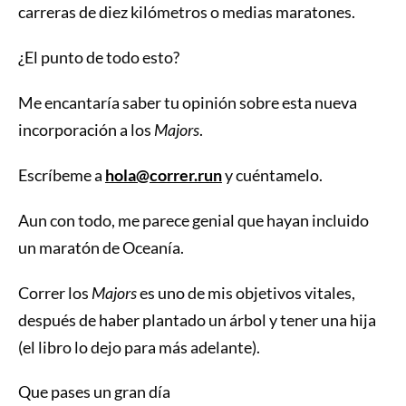
carreras de diez kilómetros o medias maratones.
¿El punto de todo esto?
Me encantaría saber tu opinión sobre esta nueva
incorporación a los
Majors
.
Escríbeme a
hola@correr.run
y cuéntamelo.
Aun con todo, me parece genial que hayan incluido
un maratón de Oceanía.
Correr los
Majors
es uno de mis objetivos vitales,
después de haber plantado un árbol y tener una hija
(el libro lo dejo para más adelante).
Que pases un gran día