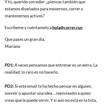
Y tú, querido corredor: ¿piensas también que
estamos diseñados para movernos, correr y
mantenernos activos?
Escríbeme y cuéntamelo a
hola@correr.run
Que pases un gran día,
Mariano
PD1:
A veces pensamos que entrenar es un extra. La
realidad: lo raro es no hacerlo.
PD2:
Si este email te ha hecho pensar en alguien,
sonreír o apuntar una idea… reenvíaselo a quien
creas que le puede servir. Y si aún no está en la lista,