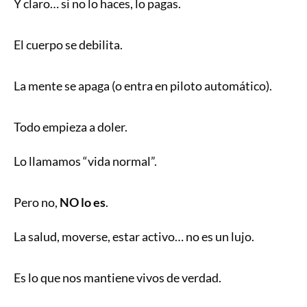
Y claro… si no lo haces, lo pagas.
El cuerpo se debilita.
La mente se apaga (o entra en piloto automático).
Todo empieza a doler.
Lo llamamos “vida normal”.
Pero no,
NO lo es
.
La salud, moverse, estar activo… no es un lujo.
Es lo que nos mantiene vivos de verdad.