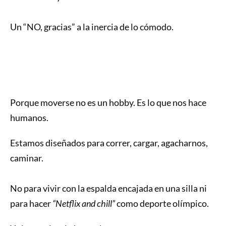
Un “NO, gracias” a la inercia de lo cómodo.
Porque moverse no es un hobby. Es lo que nos hace
humanos.
Estamos diseñados para correr, cargar, agacharnos,
caminar.
No para vivir con la espalda encajada en una silla ni
para hacer
“Netflix and chill”
como deporte olímpico.