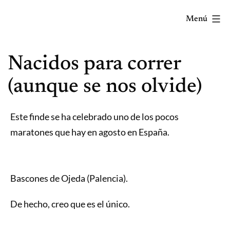
Saltar
Menú
al
contenido
Correr
Nacidos para correr
mola...
Y
(aunque se nos olvide)
lo
sabes!
Este finde se ha celebrado uno de los pocos
maratones que hay en agosto en España.
Bascones de Ojeda (Palencia).
De hecho, creo que es el único.