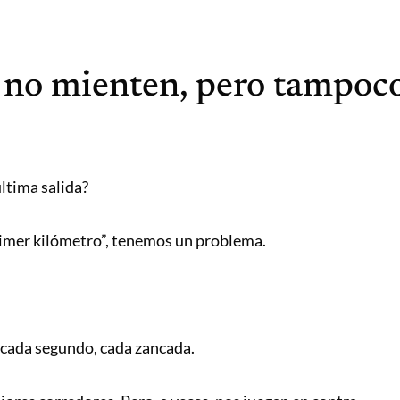
no mienten, pero tampoco
última salida?
primer kilómetro”, tenemos un problema.
 cada segundo, cada zancada.