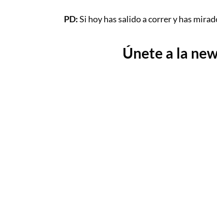
PD:
Si hoy has salido a correr y has mirad
Únete a la new