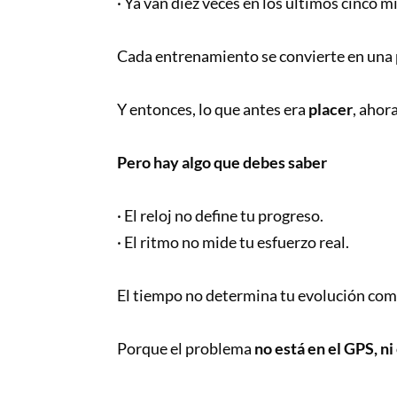
· Ya van diez veces en los últimos cinco m
Cada entrenamiento se convierte en una 
Y entonces, lo que antes era
placer
, ahor
Pero hay algo que debes saber
· El reloj no define tu progreso.
· El ritmo no mide tu esfuerzo real.
El tiempo no determina tu evolución com
Porque el problema
no está en el GPS, ni