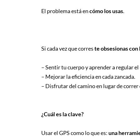
El problema está en
cómo los usas
.
Si cada vez que corres
te obsesionas con
– Sentir tu cuerpo y aprender a regular el
– Mejorar la eficiencia en cada zancada.
– Disfrutar del camino en lugar de correr
¿Cuál es la clave?
Usar el GPS como lo que es:
una herramie