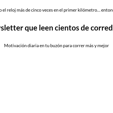
o el reloj más de cinco veces en el primer kilómetro… entonc
sletter que leen cientos de corre
Motivación diaria en tu buzón para correr más y mejor