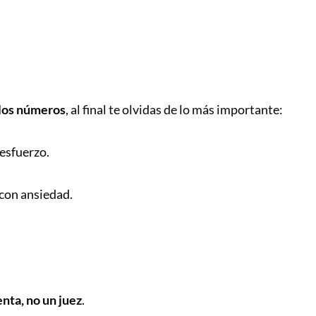
 los números
, al final te olvidas de lo más importante:
 esfuerzo.
 con ansiedad.
nta, no un juez
.