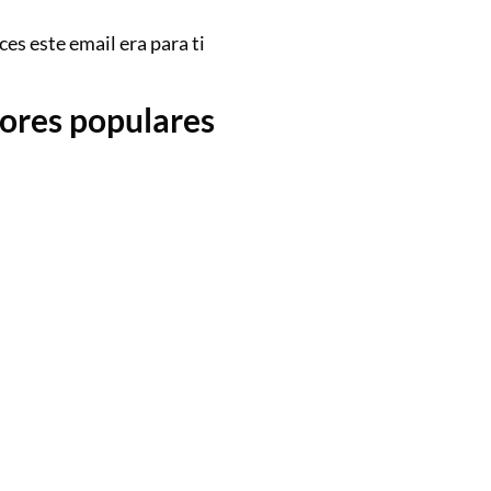
es este email era para ti
dores populares