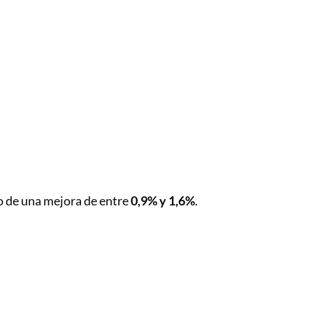
o de una mejora de entre
0,9% y 1,6%
.