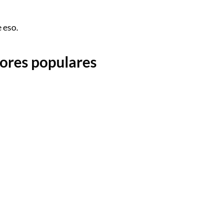
 eso.
dores populares