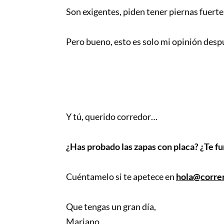
Son exigentes, piden tener piernas fuerte
Pero bueno, esto es solo mi opinión desp
Y tú, querido corredor…
¿Has probado las zapas con placa? ¿Te fu
Cuéntamelo si te apetece en
hola@correr
Que tengas un gran día,
Mariano