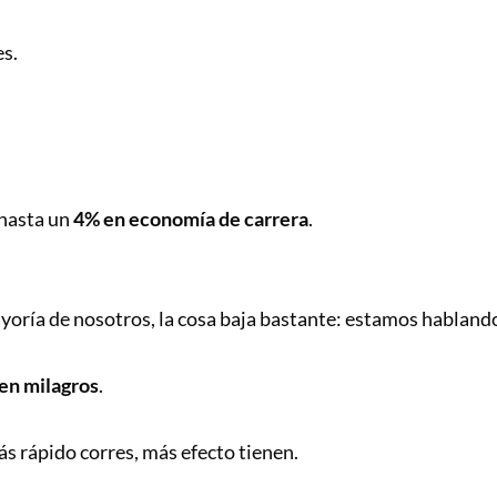
es.
 hasta un
4% en economía de carrera
.
ayoría de nosotros, la cosa baja bastante: estamos habland
en milagros
.
s rápido corres, más efecto tienen.