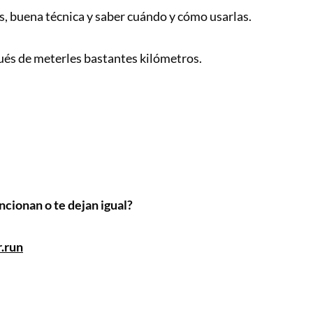
s, buena técnica y saber cuándo y cómo usarlas.
ués de meterles bastantes kilómetros.
ncionan o te dejan igual?
.run