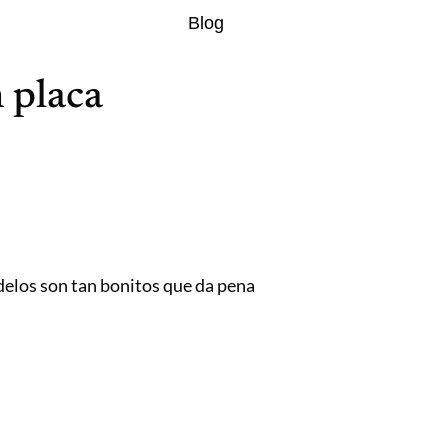
Blog
n placa
delos son tan bonitos que da pena