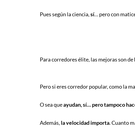
Pues según la ciencia,
sí
… pero con matic
Para corredores élite, las mejoras son de
Pero si eres corredor popular, como la m
O sea que
ayudan, sí… pero tampoco hac
Además,
la velocidad importa
. Cuanto má