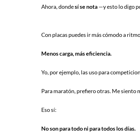
Ahora, donde
sí se nota
—y esto lo digo p
Con placas puedes ir más cómodo a ritmo
Menos carga, más eficiencia.
Yo, por ejemplo, las uso para competicio
Para maratón, prefiero otras. Me siento 
Eso sí:
No son para todo ni para todos los días.