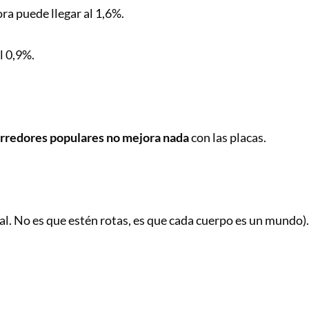
ra puede llegar al 1,6%.
l 0,9%.
orredores populares no mejora nada
con las placas.
al. No es que estén rotas, es que cada cuerpo es un mundo).