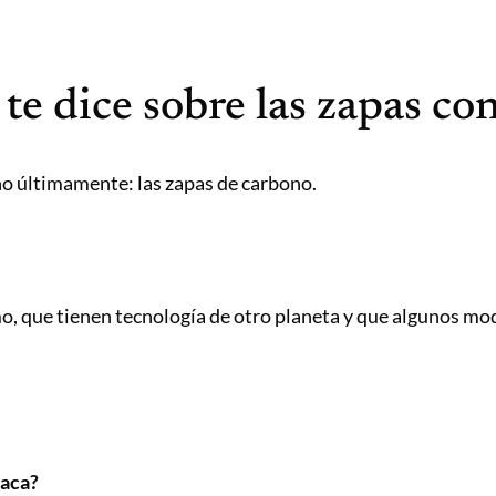
te dice sobre las zapas co
o últimamente: las zapas de carbono.
o, que tienen tecnología de otro planeta y que algunos mo
laca?