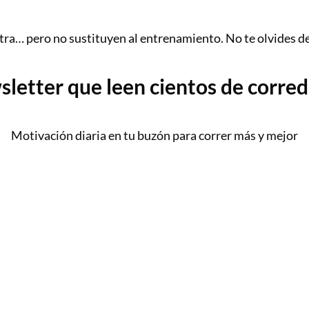
tra… pero no sustituyen al entrenamiento. No te olvides de
sletter que leen cientos de corre
Motivación diaria en tu buzón para correr más y mejor