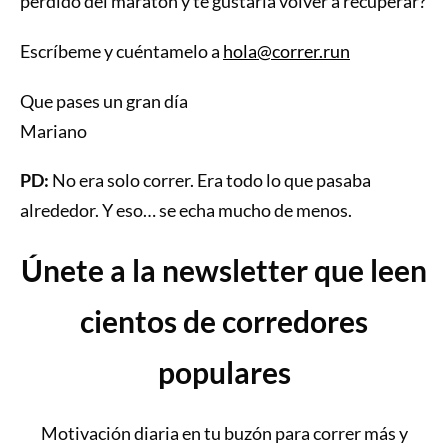
perdido del maratón y te gustaría volver a recuperar?
Escríbeme y cuéntamelo a
hola@correr.run
Que pases un gran día
Mariano
PD:
No era solo correr. Era todo lo que pasaba
alrededor. Y eso… se echa mucho de menos.
Únete a la newsletter que leen
cientos de corredores
populares
Motivación diaria en tu buzón para correr más y