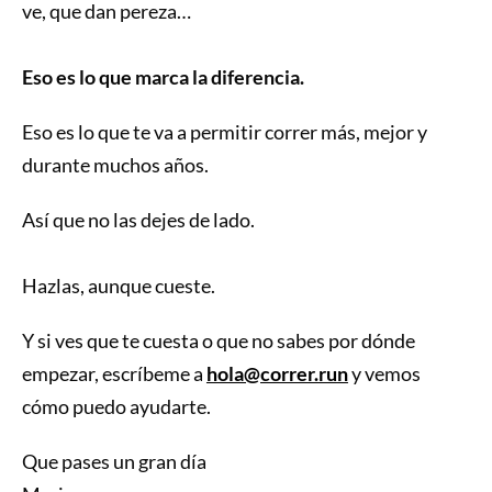
ve, que dan pereza…
Eso es lo que marca la diferencia.
Eso es lo que te va a permitir correr más, mejor y
durante muchos años.
Así que no las dejes de lado.
Hazlas, aunque cueste.
Y si ves que te cuesta o que no sabes por dónde
empezar, escríbeme a
hola@correr.run
y vemos
cómo puedo ayudarte.
Que pases un gran día