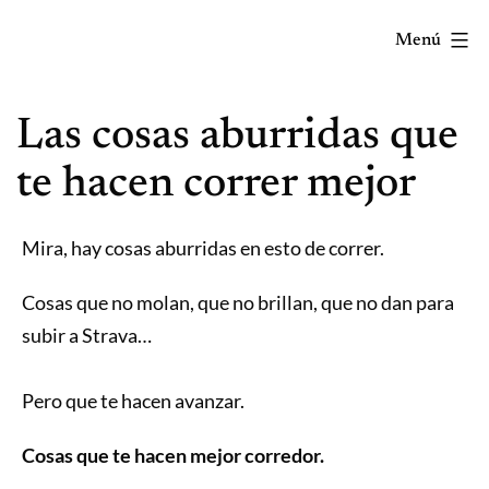
Saltar
Menú
al
contenido
Correr
Las cosas aburridas que
mola...
Y
te hacen correr mejor
lo
sabes!
Mira, hay cosas aburridas en esto de correr.
Cosas que no molan, que no brillan, que no dan para
subir a Strava…
Pero que te hacen avanzar.
Cosas que te hacen mejor corredor.