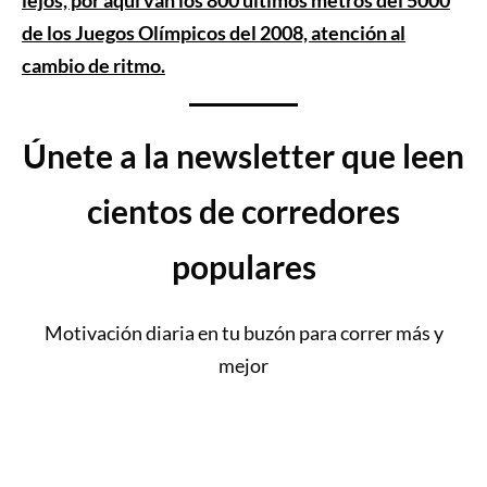
lejos, por aquí van los 800 últimos metros del 5000
de los Juegos Olímpicos del 2008, atención al
cambio de ritmo.
Únete a la newsletter que leen
cientos de corredores
populares
Motivación diaria en tu buzón para correr más y
mejor