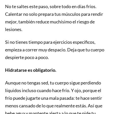
No te saltes este paso, sobre todo en días fríos.
Calentar no solo prepara tus músculos para rendir
mejor, también reduce muchísimo el riesgo de
lesiones.
Si no tienes tiempo para ejercicios específicos,
empieza a correr muy despacio. Deja que tu cuerpo
despierte poco a poco.
Hidratarse es obligatorio.
Aunque no tengas sed, tu cuerpo sigue perdiendo
líquidos incluso cuando hace frío. Y ojo, porque el
frío puede jugarte una mala pasada: te hace sentir
menos cansado de lo que realmente estás. Así que
bebe agua y mantente alerta a lo que te pide tu