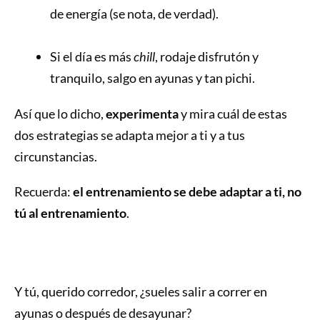
de energía (se nota, de verdad).
Si el día es más
chill
, rodaje disfrutón y
tranquilo, salgo en ayunas y tan pichi.
Así que lo dicho,
experimenta
y mira cuál de estas
dos estrategias se adapta mejor a ti y a tus
circunstancias.
Recuerda:
el entrenamiento se debe adaptar a ti, no
tú al entrenamiento
.
Y tú, querido corredor, ¿sueles salir a correr en
ayunas o después de desayunar?