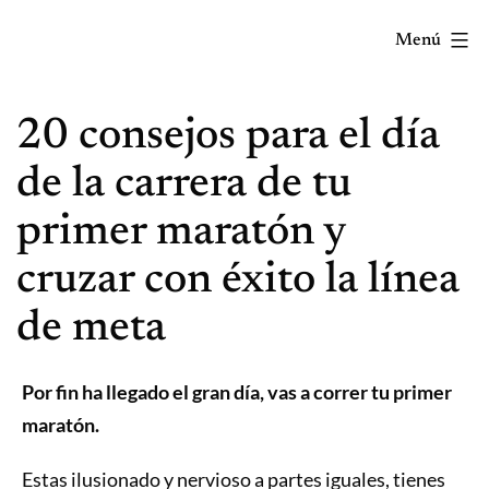
Saltar
Menú
al
contenido
Correr
20 consejos para el día
mola...
Y
de la carrera de tu
lo
primer maratón y
sabes!
cruzar con éxito la línea
de meta
Por fin ha llegado el gran día, vas a correr tu primer
maratón.
Estas ilusionado y nervioso a partes iguales, tienes